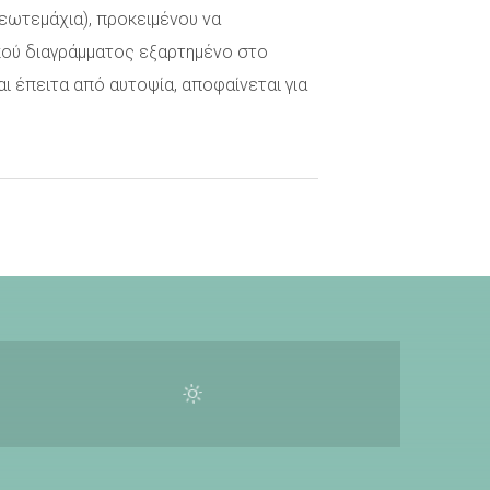
γεωτεμάχια), προκειμένου να
φικού διαγράμματος εξαρτημένο στο
αι έπειτα από αυτοψία, αποφαίνεται για