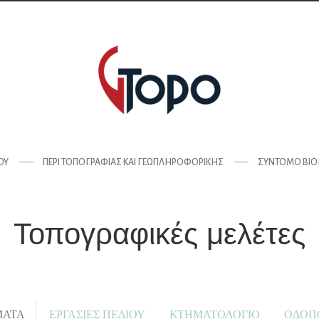
ΟΥ
ΠΕΡΊ ΤΟΠΟΓΡΑΦΊΑΣ ΚΑΙ ΓΕΩΠΛΗΡΟΦΟΡΙΚΉΣ
ΣΎΝΤΟΜΟ ΒΙΟ
Τοπογραφικές μελέτες
ΜΑΤΑ
ΕΡΓΑΣΙΕΣ ΠΕΔΙΟΥ
ΚΤΗΜΑΤΟΛΟΓΙΟ
ΟΔΟΠ