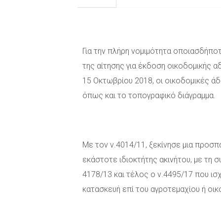
Για την πλήρη νομιμότητα οποιασδήποτ
της αίτησης για έκδοση οικοδομικής α
15 Οκτωβρίου 2018, οι οικοδομικές άδ
όπως και το τοπογραφικό διάγραμμα.
Με τον ν.4014/11, ξεκίνησε μια προσπ
εκάστοτε ιδιοκτήτης ακινήτου, με τη 
4178/13 και τέλος ο ν.4495/17 που ισ
κατασκευή επί του αγροτεμαχίου ή οικ