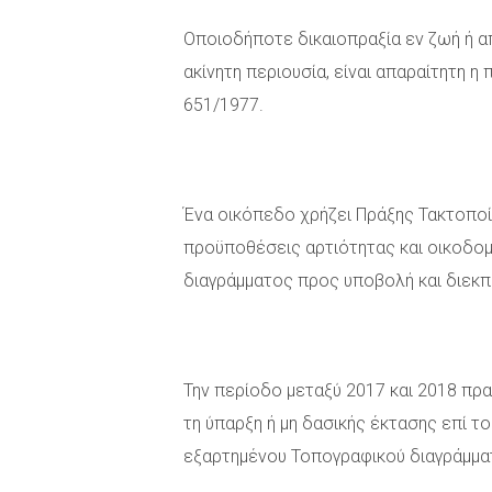
Οποιοδήποτε δικαιοπραξία εν ζωή ή α
ακίνητη περιουσία, είναι απαραίτητη 
651/1977.
Ένα οικόπεδο χρήζει Πράξης Τακτοποί
προϋποθέσεις αρτιότητας και οικοδομ
διαγράμματος προς υποβολή και διεκ
Την περίοδο μεταξύ 2017 και 2018 πρ
τη ύπαρξη ή μη δασικής έκτασης επί τ
εξαρτημένου Τοπογραφικού διαγράμμα