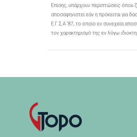
Επίσης, υπάρχουν περιπτώσεις όπου ζη
αποσαφηνιστεί εάν η πρόκειται για δασ
Ε.Γ.Σ.Α ’87, το οποίο εν συνεχεία απο
τον χαρακτηρισμό της εν λόγω ιδιοκτη