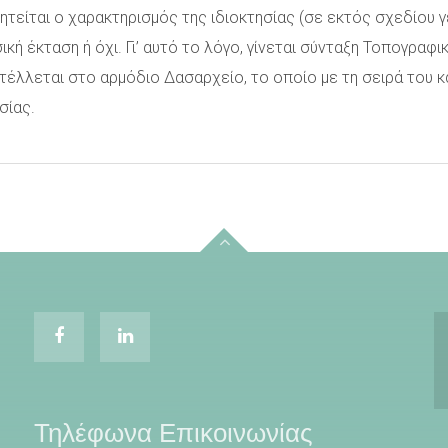
τείται ο χαρακτηρισμός της ιδιοκτησίας (σε εκτός σχεδίου 
ική έκταση ή όχι. Γι’ αυτό το λόγο, γίνεται σύνταξη Τοπογρα
στέλλεται στο αρμόδιο Δασαρχείο, το οποίο με τη σειρά του κ
σίας.
Τηλέφωνα Επικοινωνίας