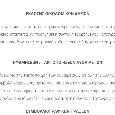
ΕΚΔΟΣΗΣ ΟΙΚΟΔΟΜΙΚΩΝ ΑΔΕΙΩΝ
ε κατασκευής, απαιτείται η έκδοση οικοδομικής άδειας. Για
δείας απαιτείται να προηγηθεί η σύνταξη εξαρτημένου Τοπογρ
ειες εκδίδονται ηλεκτρονικά καθώς και υποβάλονται ηλεκτρον
ΡΥΘΜΗΣΕΩΝ / ΤΑΚΤΟΠΟΙΗΣΕΩΝ ΑΥΘΑΙΡΕΤΩΝ
άθεια για την τακτοποίηση των αυθαιρεσιών σε όλη την Ελλην
συμβολή Μηχανικού, την ιδιοκτησία του στο νόμο ρυθμίσεων αυ
χύει έως και σήμερα. Τόσο για τον έλεγχο των αυθαιρεσιών ή
οπέδου του ιδιοκτήτη, είναι απαραίτητη η σύνταξη Τοπογραφι
ΣΥΜΒΟΛΑΙΟΓΡΑΦΙΚΩΝ ΠΡΑΞΕΩΝ