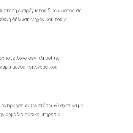
 σύσταση εμπράγματου δικαιώματος σε
εύθυνη δήλωση Μηχανικού του ν.
δήποτε λόγο δεν πληροί τις
 εξαρτημένου Τοπογραφικού
ς αντιρρήσεων (ενστάσεων) σχετικά με
την αρμόδια Δασική υπηρεσία