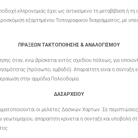
ποδοχή κληρονομιάς έχει ως αντικείμενο τη μεταβίβαση ή τη
η προσκόμιση εξαρτημένου Τοπογραφικού διαγράμματος, με υπ
ΠΡΑΞΕΩΝ ΤΑΚΤΟΠΟΙΗΣΗΣ & ΑΝΑΛΟΓΙΣΜΟΥ
ησης όταν, ενώ βρίσκεται εντός σχεδίου πόλεως, για οποιον
ησιμότητας (πρόσωπο, εμβαδό). Απαραίτητη είναι η σύνταξη
περαίωση στην αρμόδια Πολεοδομία.
ΔΑΣΑΡΧΕΙΟΥ
αγματοποιούνται οι μελέτες Δασικών Χαρτων. Σε περιπτώσει
ου γεωτεμαχίου, απαραίτητη κρίνεται η σύνταξη και υποβολή σ
τος.