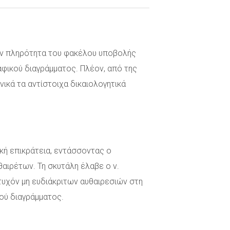
 την πληρότητα του φακέλου υποβολής
αφικού διαγράμματος. Πλέον, από της
ικά τα αντίστοιχα δικαιολογητικά
ική επικράτεια, εντάσσοντας ο
θαιρέτων. Τη σκυτάλη έλαβε ο ν.
 τυχόν μη ευδιάκριτων αυθαιρεσιών στη
κού διαγράμματος.